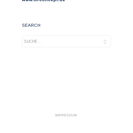
SEARCH
Add Widget Column 1
IMPRESSUM