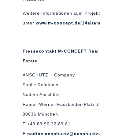
Weitere Informationen zum Projekt
unter
www.m-concept.de/14alram
Pressekontakt M-CONCEPT Real
Estate
ANSCHÜTZ + Company
Public Relations
Nadine Anschütz
Rainer-Werner-Fassbinder-Platz 2
80636 München
T +49 89 96 22 89 81
E
nadine.anschuetz@anschuetz-