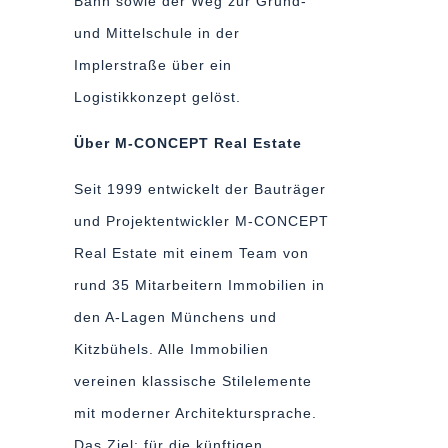
Bahn sowie der Weg zur Grund-
und Mittelschule in der
Implerstraße über ein
Logistikkonzept gelöst.
Über
M-CONCEPT
Real Estate
Seit 1999 entwickelt der Bauträger
und Projektentwickler M-CONCEPT
Real Estate mit einem Team von
rund 35 Mitarbeitern Immobilien in
den A-Lagen Münchens und
Kitzbühels. Alle Immobilien
vereinen klassische Stilelemente
mit moderner Architektursprache.
Das Ziel: für die künftigen