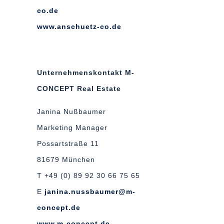
co.de
www.anschuetz-co.de
Unternehmenskontakt
M-
CONCEPT
Real Estate
Janina Nußbaumer
Marketing Manager
Possartstraße 11
81679 München
T +49 (0) 89 92 30 66 75 65
E
janina.nussbaumer@m-
concept.de
www.m-concept.de