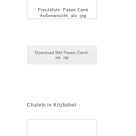
Pressefoto: Paseo Carré
Außenansicht, als .jpg
Download Bild Paseo Carré,
als .zip
Chalets in Kitzbühel