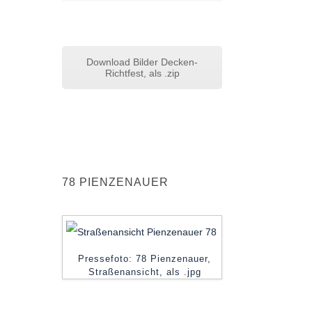
Download Bilder Decken-
Richtfest, als .zip
78 PIENZENAUER
Pressefoto: 78 Pienzenauer,
Straßenansicht, als .jpg