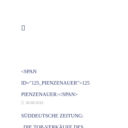
<SPAN
ID="125_PIENZENAUER">125
PIENZENAUER:</SPAN>
30.09.2015
SÜDDEUTSCHE ZEITUNG:
„DIE TOP-VERKÄUFE DES