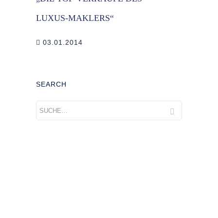
LUXUS-MAKLERS“
03.01.2014
SEARCH
Add Widget Column 1