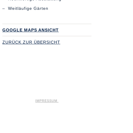
– Weitläufige Gärten
GOOGLE MAPS ANSICHT
ZURÜCK ZUR ÜBERSICHT
Add Widget Column 1
IMPRESSUM