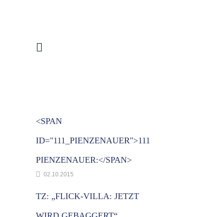
<SPAN
ID="111_PIENZENAUER">111
PIENZENAUER:</SPAN>
02.10.2015
TZ: „FLICK-VILLA: JETZT
WIRD GEBAGGERT“