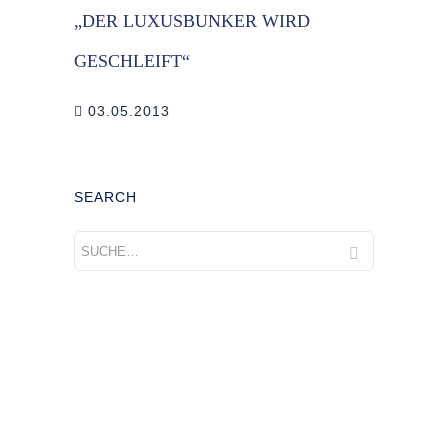
„DER LUXUSBUNKER WIRD
GESCHLEIFT“
03.05.2013
SEARCH
Add Widget Column 1