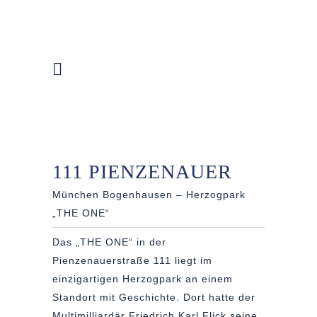
111 PIENZENAUER
München Bogenhausen – Herzogpark
„THE ONE“
Das „THE ONE“ in der
Pienzenauerstraße 111 liegt im
einzigartigen Herzogpark an einem
Standort mit Geschichte. Dort hatte der
Multimilliardär Friedrich Karl Flick seine