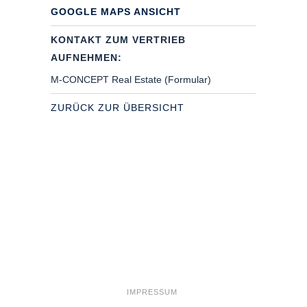
GOOGLE MAPS ANSICHT
KONTAKT ZUM VERTRIEB
AUFNEHMEN:
M-CONCEPT Real Estate (Formular)
ZURÜCK ZUR ÜBERSICHT
Add Widget Column 1
IMPRESSUM